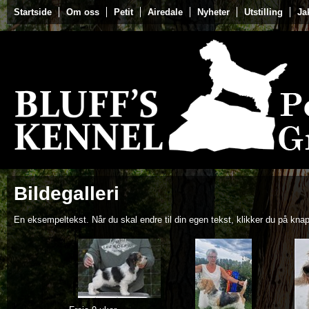
Startside
Om oss
Petit
Airedale
Nyheter
Utstilling
Ja
Bildegalleri
En eksempeltekst. Når du skal endre til din egen tekst, klikker du på kna